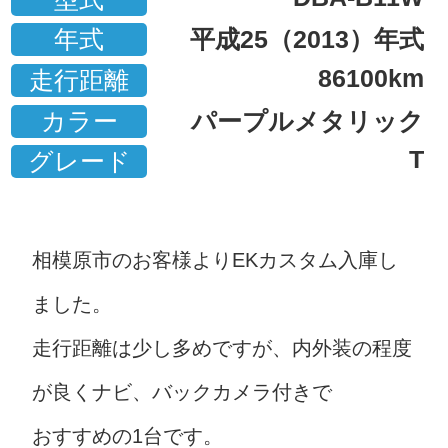
年式
平成25（2013）年式
86100km
走行距離
カラー
パープルメタリック
T
グレード
相模原市のお客様よりEKカスタム入庫し
ました。
走行距離は少し多めですが、内外装の程度
が良くナビ、バックカメラ付きで
おすすめの1台です。