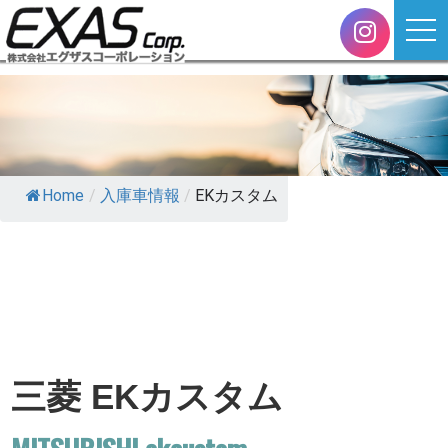
Home
/
入庫車情報
/
EKカスタム
三菱 EKカスタム