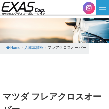
Home
/
入庫車情報
/
フレアクロスオーバー
マツダ フレアクロスオー