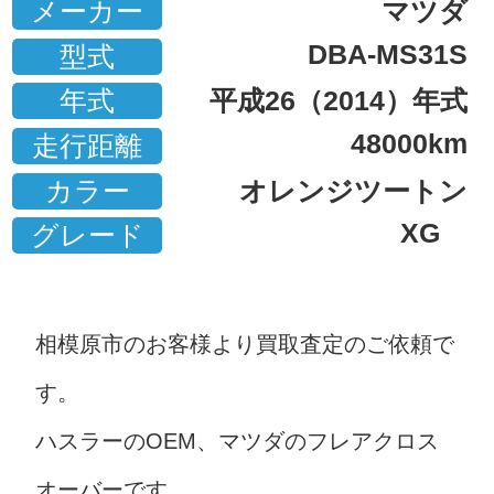
メーカー
マツダ
DBA-MS31S
型式
年式
平成26（2014）年式
48000km
走行距離
カラー
オレンジツートン
XG
グレード
相模原市のお客様より買取査定のご依頼で
す。
ハスラーのOEM、マツダのフレアクロス
オーバーです。