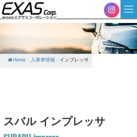
Home
/
入庫車情報
/
インプレッサ
スバル インプレッサ