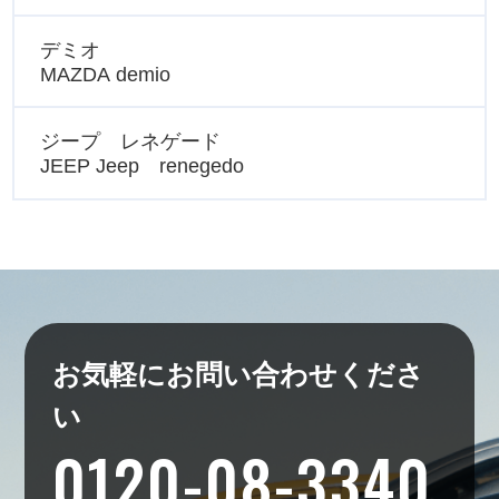
デミオ
MAZDA demio
ジープ レネゲード
JEEP Jeep renegedo
お気軽にお問い合わせくださ
い
0120-08-3340