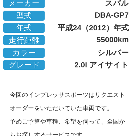
メーカー
スバル
DBA-GP7
型式
年式
平成24（2012）年式
55000km
走行距離
カラー
シルバー
グレード
2.0i アイサイト
今回のインプレッサスポーツはリクエスト
オーダーをいただいていた車両です。
予めご予算や車種、希望を伺って、全国か
らお探しするサービスです。