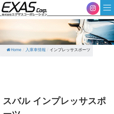
Home
/
入庫車情報
/
インプレッサスポーツ
スバル インプレッサスポ