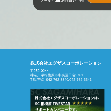
メール・LINE 24時間受付中!!
株式会社エグザスコーポレーション
〒252-0244
神奈川県相模原市中央区田名5761
TEL/FAX 042-762-3340/042-762-3341