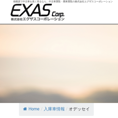
相模原で中古車を高く売るなら、中古車買取・廃車買取の株式会社エグザスコーポレーション
Home
/
入庫車情報
/
オデッセイ