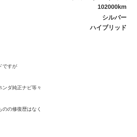
102000km
シルバー
ハイブリッド
。
ドですが
ホンダ純正ナビ等々
ものの修復歴はなく