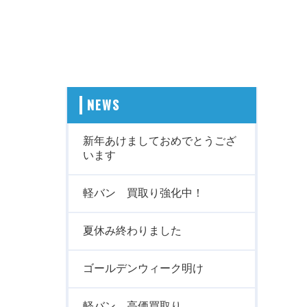
NEWS
新年あけましておめでとうござ
います
軽バン 買取り強化中！
夏休み終わりました
ゴールデンウィーク明け
軽バン 高価買取り