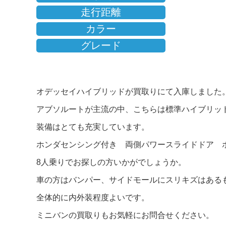
走行距離
カラー
グレード
オデッセイハイブリッドが買取りにて入庫しました
アブソルートが主流の中、こちらは標準ハイブリッ
装備はとても充実しています。
ホンダセンシング付き 両側パワースライドドア 
8人乗りでお探しの方いかがでしょうか。
車の方はバンパー、サイドモールにスリキズはある
全体的に内外装程度よいです。
ミニバンの買取りもお気軽にお問合せください。