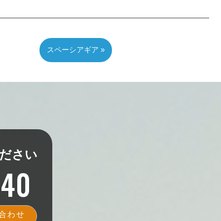
スペーシアギア »
ださい
340
合わせ