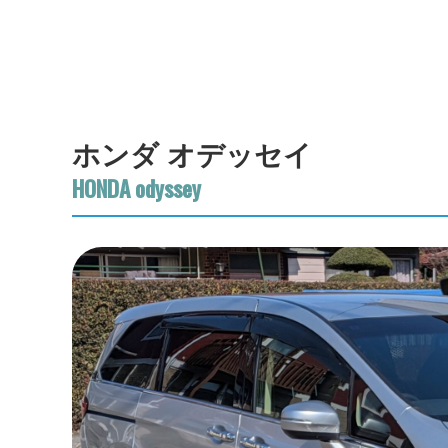
ホンダ オデッセイ
HONDA odyssey