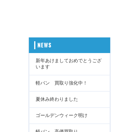
NEWS
新年あけましておめでとうござ
います
軽バン 買取り強化中！
夏休み終わりました
ゴールデンウィーク明け
軽バン 高価買取り