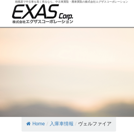
相模原で中古車を高く売るなら、中古車買取・廃車買取の株式会社エグザスコーポレーション
Home
/
入庫車情報
/
ヴェルファイア