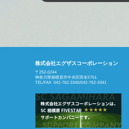
株式会社エグザスコーポレーション
〒252-0244
神奈川県相模原市中央区田名5761
TEL/FAX 042-762-3340/042-762-3341