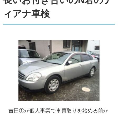
ィアナ車検
吉田①が個人事業で車買取りを始める前か