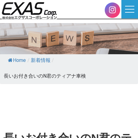
Home
/
新着情報
/
長いお付き合いのN君のティアナ車検
長いお付き合いのN君のテ