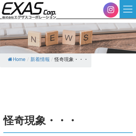
Home
/
新着情報
/
怪奇現象・・・
怪奇現象・・・