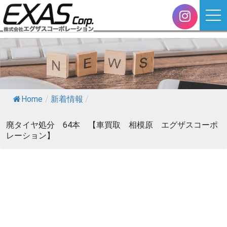
Home
/
新着情報
/
廃タイヤ処分 64本 【車買取 相模原 エグザスコーポ
レーション】